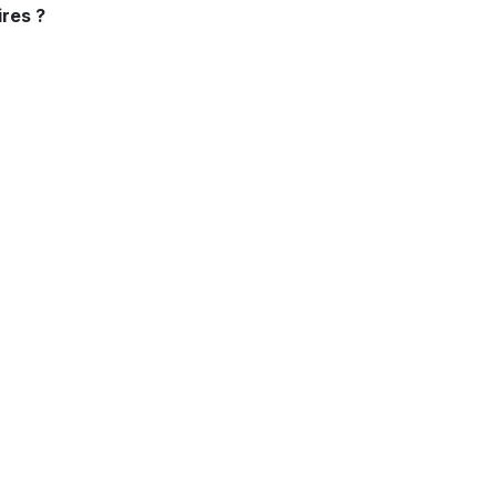
res ?