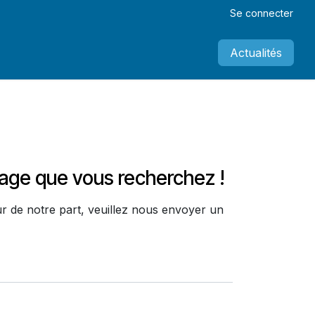
Se connecter
Actualités
page que vous recherchez !
r de notre part, veuillez nous envoyer un