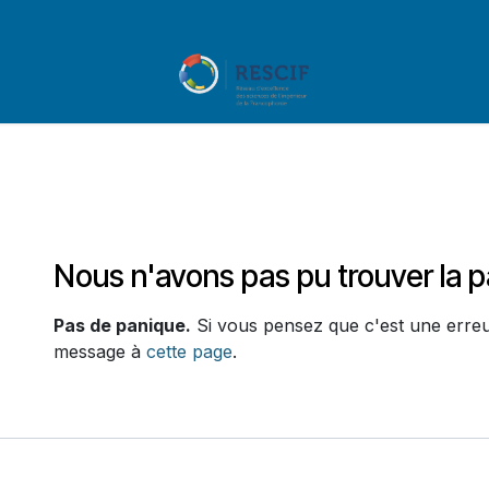
ents
Appels à projet
MOOCS
Erreur 404
Nous n'avons pas pu trouver la 
Pas de panique.
Si vous pensez que c'est une erreu
message à
cette page
.